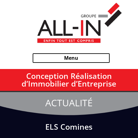
Menu
Conception Réalisation
d’Immobilier d’Entreprise
ACTUALITÉ
ELS Comines